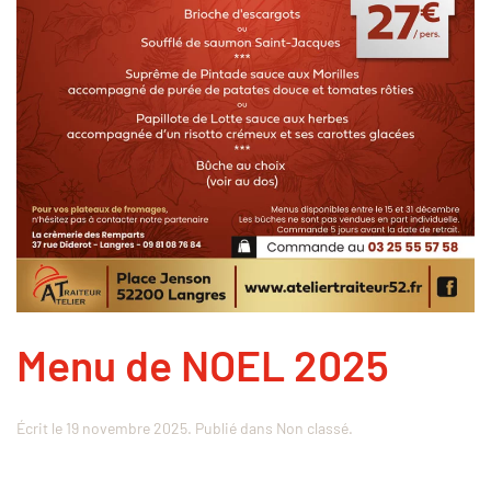
Menu de NOEL 2025
Écrit le
19 novembre 2025
. Publié dans
Non classé
.